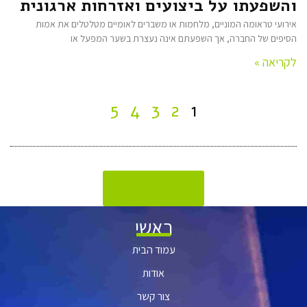
והשפעתו על ביצועים ואזרחות ארגונית
אירועי טראומה המוניים, מלחמות או משברים לאומיים מטלטלים את אמות
הסיפים של החברה, אך השפעתם אינה נעצרת בשער המפעל או
לקריאה »
5
4
3
2
1
לעמוד הבית
ראשי
עמוד הבית
אודות
צור קשר