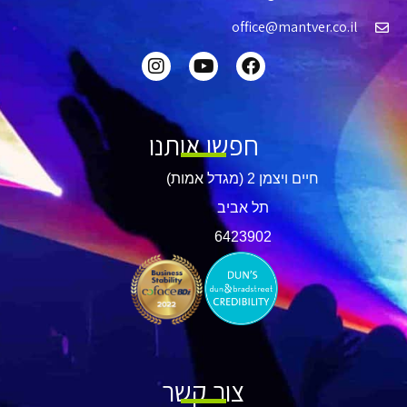
office@mantver.co.il
חפשו אותנו
חיים ויצמן 2 (מגדל אמות)
תל אביב
​6423902
צור קשר