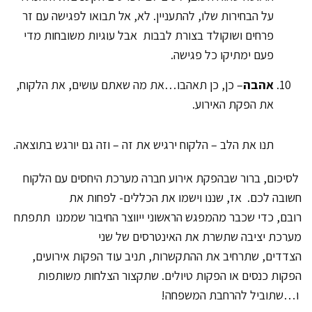
על הבחירות שלו, להתעניין. לא, אל תבואו לפגישה עם זר
פרחים ושוקולד בצורת לבבות אבל עוגיות משובחות מדי
פעם ימתיקו כל פגישה.
אהבה
– כן, כן תאהבו…את מה שאתם עושים, את הלקוח,
את הפקת האירוע.
תנו את הלב – הלקוח ירגיש את זה – וזה גם יורגש בתוצאה.
לסיכום, ברור שבהפקת אירוע חברה מערכת היחסים עם הלקוח
חשובה לכם. אז, שננו וישמו את הכללים- לפחות את
רובם, כדי שכבר מהמפגש הראשוני ייווצר החיבור שממנו תתפתח
מערכת יציבה שתשרת את האינטרסים של שני
הצדדים, שתרחיב את ההתקשרות, תניב עוד הפקות אירועים,
הפקות כנסים או הפקות טיולים. שתקצור הצלחות משותפות
ו…שתוביל להרחבת המשפחה!