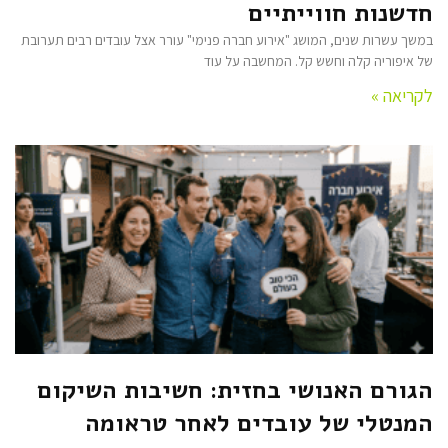
חדשנות חווייתיים
במשך עשרות שנים, המושג "אירוע חברה פנימי" עורר אצל עובדים רבים תערובת
של איפוריה קלה וחשש קל. המחשבה על עוד
לקריאה »
הגורם האנושי בחזית: חשיבות השיקום
המנטלי של עובדים לאחר טראומה