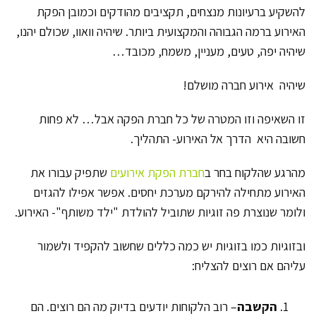
להשקיע ברעיונות מנצחים, תקציבים מהודקים וכמובן
הפקת
האירוע ברמה הגבוהה והמקצועית ביותר. שיהיה וואוו, שכולם יהנו,
שיהיה יפה, טעים, מעניין, משמח, מכובד…
שיהיה אירוע חברה מושלם!
זו השאיפה וזו המטרה של כל חברת הפקה אבל… לא פחות
חשובה היא הדרך אל האירוע- התהליך.
מהרגע שהלקוח בחר ב
חברת הפקת אירועים
שתפיק עבורו את
האירוע מתחילה להירקם מערכת יחסים. אפשר אפילו להגזים
ולומר שנוצרת פה זוגיות שתוביל להולדת "ילד משותף"- האירוע.
ובזוגיות כמו בזוגיות יש כמה כללים שחשוב להקפיד ולשמור
עליהם אם רוצים להצליח:
הקשבה
– רוב הלקוחות יודעים בדיוק מה הם רוצים. הם