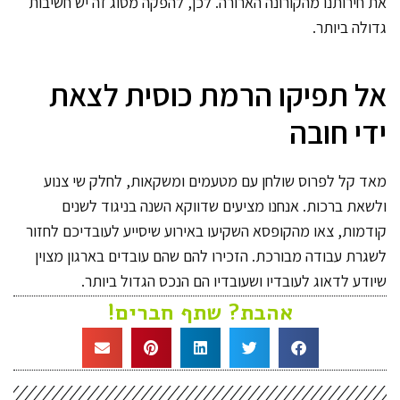
את חירותנו מהקורונה הארורה. לכן, להפקה מסוג זה יש חשיבות
גדולה ביותר.
אל תפיקו הרמת כוסית לצאת
ידי חובה
מאד קל לפרוס שולחן עם מטעמים ומשקאות, לחלק שי צנוע
ולשאת ברכות. אנחנו מציעים שדווקא השנה בניגוד לשנים
קודמות, צאו מהקופסא השקיעו באירוע שיסייע לעובדיכם לחזור
לשגרת עבודה מבורכת. הזכירו להם שהם עובדים בארגון מצוין
שיודע לדאוג לעובדיו ושעובדיו הם הנכס הגדול ביותר.
אהבת? שתף חברים!