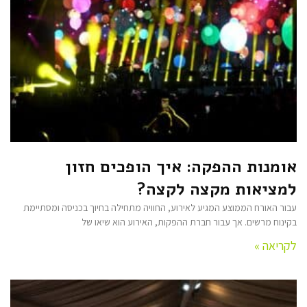
אומנות ההפקה: איך הופכים חזון
למציאות מקצה לקצה?
עבור האורח הממוצע המגיע לאירוע, החוויה מתחילה בחיוך בכניסה ומסתיימת
בקינוח מרשים. אך עבור חברת ההפקות, האירוע הוא שיאו של
לקריאה »