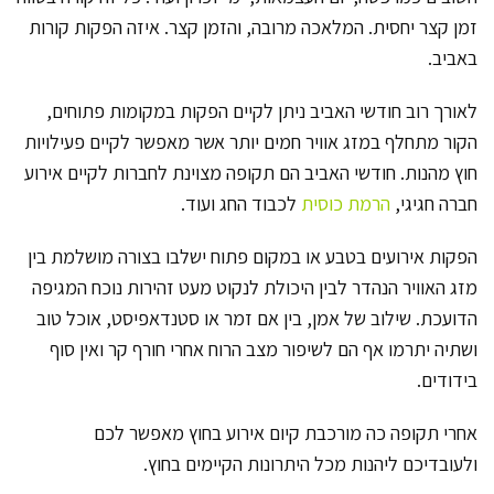
זמן קצר יחסית. המלאכה מרובה, והזמן קצר. איזה הפקות קורות
באביב.
לאורך רוב חודשי האביב ניתן לקיים הפקות במקומות פתוחים,
הקור מתחלף במזג אוויר חמים יותר אשר מאפשר לקיים פעילויות
חוץ מהנות. חודשי האביב הם תקופה מצוינת לחברות לקיים אירוע
חברה חגיגי,
הרמת כוסית
לכבוד החג ועוד.
הפקות אירועים בטבע או במקום פתוח ישלבו בצורה מושלמת בין
מזג האוויר הנהדר לבין היכולת לנקוט מעט זהירות נוכח המגיפה
הדועכת. שילוב של אמן, בין אם זמר או סטנדאפיסט, אוכל טוב
ושתיה יתרמו אף הם לשיפור מצב הרוח אחרי חורף קר ואין סוף
בידודים.
אחרי תקופה כה מורכבת קיום אירוע בחוץ מאפשר לכם
ולעובדיכם ליהנות מכל היתרונות הקיימים בחוץ.