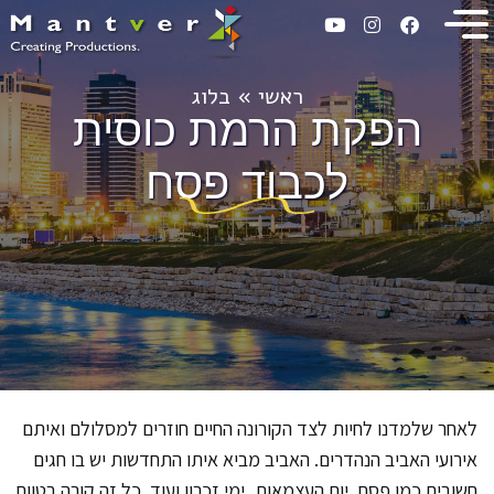
ראשי
»
בלוג
הפקת הרמת כוסית
לכבוד פסח
לאחר שלמדנו לחיות לצד הקורונה החיים חוזרים למסלולם ואיתם
אירועי האביב הנהדרים. האביב מביא איתו התחדשות יש בו חגים
חשובים כמו פסח, יום העצמאות, ימי זכרון ועוד. כל זה קורה בטווח