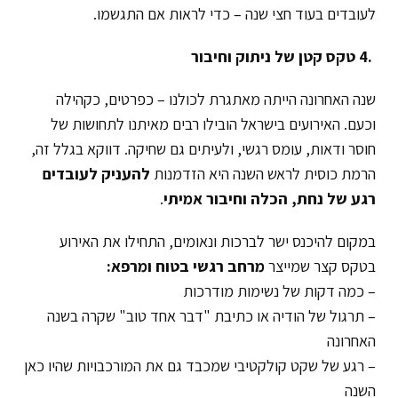
לעובדים בעוד חצי שנה – כדי לראות אם התגשמו.
.4
טקס קטן של ניתוק וחיבור
שנה האחרונה הייתה מאתגרת לכולנו – כפרטים, כקהילה
וכעם. האירועים בישראל הובילו רבים מאיתנו לתחושות של
חוסר ודאות, עומס רגשי, ולעיתים גם שחיקה. דווקא בגלל זה,
הרמת כוסית לראש השנה היא הזדמנות
להעניק לעובדים
רגע של נחת, הכלה וחיבור אמיתי
.
במקום להיכנס ישר לברכות ונאומים, התחילו את האירוע
בטקס קצר שמייצר
מרחב רגשי בטוח ומרפא
:
– כמה דקות של נשימות מודרכות
– תרגול של הודיה או כתיבת "דבר אחד טוב" שקרה בשנה
האחרונה
– רגע של שקט קולקטיבי שמכבד גם את המורכבויות שהיו כאן
השנה