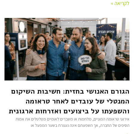
לקריאה »
הגורם האנושי בחזית: חשיבות השיקום
המנטלי של עובדים לאחר טראומה
והשפעתו על ביצועים ואזרחות ארגונית
אירועי טראומה המוניים, מלחמות או משברים לאומיים מטלטלים את אמות
הסיפים של החברה, אך השפעתם אינה נעצרת בשער המפעל או