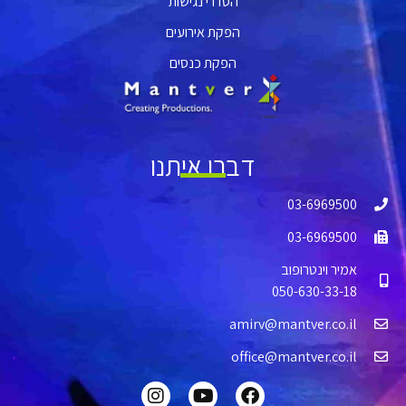
הסדרי נגישות
הפקת אירועים
הפקת כנסים
דברו איתנו
03-6969500
03-6969500
אמיר וינטרופוב
050-630-33-18
amirv@mantver.co.il
office@mantver.co.il