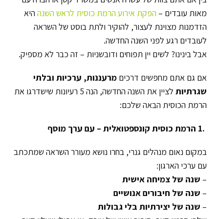
מאות עובדים –
הפקת אירוע הרמת כוסית לראש השנה
היא
הזדמנות מצוינת לעצור, להוקיר ולתת בוסט של השראה
לעובדים רגע לפני השנה החדשה.
אבל בינינו? לשים יין תפוחים ודובשניות – זה כבר לא מספיק.
אם גם אתם מחפשים דרכים
מרעננות, ערכיות ובלתי
שגרתיות
לציין את השנה החדשה, הנה 5 רעיונות שישדרגו את
הרמת הכוסית הבאה שלכם:
.1
הרמת כוסית קונספטואלית – עם ערך מוסף
במקום נאום מנהלים גנרי, בחרו נושא מעורר השראה שמתכתב
עם ערכי הארגון:
–
שנה של צמיחה אישית
–
שנה של חיבורים אנושיים
–
שנה של יצירתיות בלי גבולות