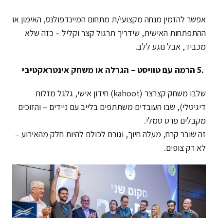
אפשר להזמין מנחה מקצועי/ת מתחום המיינדפולנס, האימון או
ההתפתחות האישית, שידריך תרגול קצר וקליל – כזה שלא
מכביד, אבל נוגע ללב.
.5
הרמה עם טוויסט – הגרלה או משחק אינטראקטיבי
שלבו משחק קצרצר (kahoot) חידון אישי, גלגל מזלות
דיגיטלי), שבו העובדים משתתפים בלייב עם ניידים – והזוכים
מקבלים פרס סמלי.
זה שובר קרח, מעלה חיוך, וגורם לכולם להיות חלק מהאירוע –
לא רק צופים.