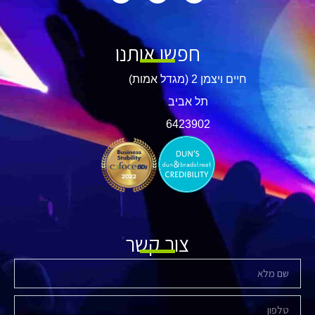
חפשו אותנו
חיים ויצמן 2 (מגדל אמות)
תל אביב
​6423902
צור קשר