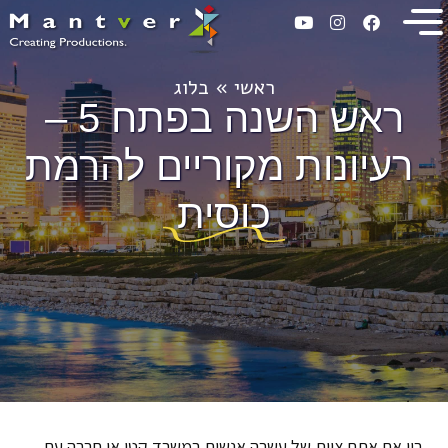
ראשי
»
בלוג
ראש השנה בפתח 5 –
רעיונות מקוריים להרמת
כוסית
בין אם אתם צוות של עשרה אנשים במשרד קטן או חברה עם