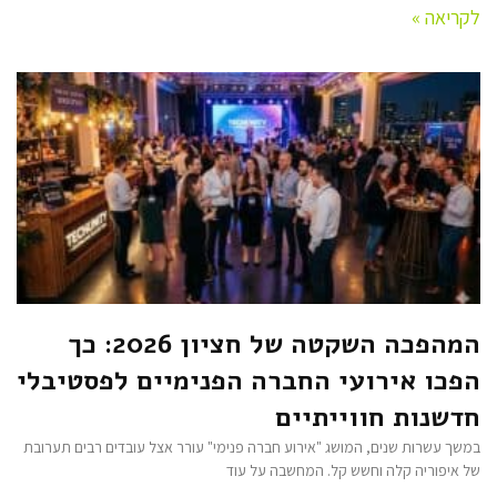
לקריאה »
המהפכה השקטה של חציון 2026: כך
הפכו אירועי החברה הפנימיים לפסטיבלי
חדשנות חווייתיים
במשך עשרות שנים, המושג "אירוע חברה פנימי" עורר אצל עובדים רבים תערובת
של איפוריה קלה וחשש קל. המחשבה על עוד