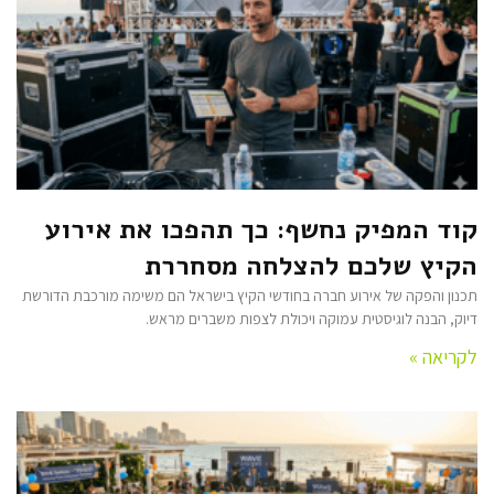
קוד המפיק נחשף: כך תהפכו את אירוע
הקיץ שלכם להצלחה מסחררת
תכנון והפקה של אירוע חברה בחודשי הקיץ בישראל הם משימה מורכבת הדורשת
דיוק, הבנה לוגיסטית עמוקה ויכולת לצפות משברים מראש.
לקריאה »