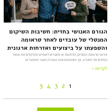
הגורם האנושי בחזית: חשיבות השיקום
המנטלי של עובדים לאחר טראומה
והשפעתו על ביצועים ואזרחות ארגונית
אירועי טראומה המוניים, מלחמות או משברים לאומיים מטלטלים את אמות
הסיפים של החברה, אך השפעתם אינה נעצרת בשער המפעל או
לקריאה »
5
4
3
2
1