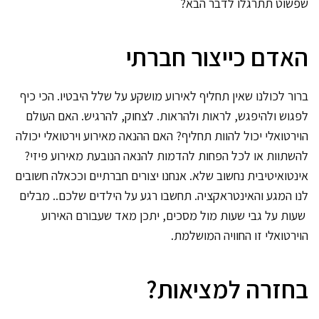
שפשוט תתרגלו לדבר הבא?
האדם כייצור חברתי
ברור לכולנו שאין תחליף לאירוע מושקע על שלל היבטיו. הכי כיף
לפגוש ולהיפגש, לראות ולהראות. לצחוק, להרגיש. האם העולם
הוירטואלי יכול להוות תחליף? האם ההנאה מאירוע וירטואלי יכולה
להשתוות או לכל הפחות להדמות להנאה הנובעת מאירוע פיזי?
אינטואיטיבית נחשוב שלא. אנחנו יצורים חברתיים וככאלה חשובים
לנו המגע והאינטראקציה. תחשבו רגע על הילדים שלכם.. מבלים
שעות על גבי שעות מול מסכים, יתכן מאד שעבורם האירוע
הוירטואלי זו החוויה המושלמת.
בחזרה למציאות?