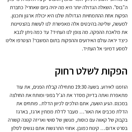
ה"בוס". השאלה הגדולה יותר היא מה יהיה ביום שאחרי? כחברת
הפקות אחת ההתמחויות הגדולות שלנו היא יכולת ארגון ותכנון.
למעשה, שליטה בהיבטים אלה מאפשרת לנו לעשות בהצטיינות
את מלאכת ההפקה. מה צופן לנו העתיד? עד כמה ניתן לנבא
כיצד יראה עולם האירועים וההפקות בתום המשבר? הצטרפו אלינו
למסע דמיוני אל העתיד.
הפקות לשלט רחוק
הוזמנו לאירוע. בשעה 19:30 מתחילה קבלת הפנים, את עוד
מתאפרת ואתה בדיוק מסדר את הג'ל בפוני ומותח את החולצה
במכנס. הגיע השעה, אתם הולכים לכיוון הדלת.. פותחים את
הדלת מכבים את האור… מעבר לדלת ממתין ארגז, בארגז
בקבוק של קאווה עם כוסות, מגשון של סושי ואריזה קטנה קשורה
בסרט אדום… קינוח כמובן. אחוזי התרגשות אתם נגשים לסלון