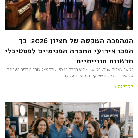
המהפכה השקטה של חציון 2026: כך
הפכו אירועי החברה הפנימיים לפסטיבלי
חדשנות חווייתיים
במשך עשרות שנים, המושג "אירוע חברה פנימי" עורר אצל עובדים רבים תערובת
של איפוריה קלה וחשש קל. המחשבה על עוד
לקריאה »