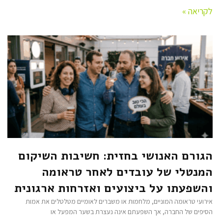
לקריאה »
הגורם האנושי בחזית: חשיבות השיקום
המנטלי של עובדים לאחר טראומה
והשפעתו על ביצועים ואזרחות ארגונית
אירועי טראומה המוניים, מלחמות או משברים לאומיים מטלטלים את אמות
הסיפים של החברה, אך השפעתם אינה נעצרת בשער המפעל או