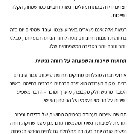
יוצרים ירידה במתח ומעלים רגשות חיוביים כמו שמחה, הקלה
ושייכות.
רגשות אלה אינם נשארים באירוע עצמו. עובד שמסיים יום כזה
בתחושת רעננות וחיוביות, נוטה לחזור הביתה רגוע יותר, סבלני
יותר ונוכח יותר בסביבה המשפחתית שלו.
תחושת שייכות והשפעתה על רווחה נפשית
אירועי חברה מוצלחים מחזקים תחושת שייכות. עבור עובדים
רבים, מקום העבודה הוא זירה חברתית מרכזית בחייהם. כאשר
העובד מרגיש חלק מקבוצה, מוערך ומוכר – הדבר משפיע
ישירות על הדימוי העצמי ועל הביטחון האישי.
תחושת שייכות בעבודה מפחיתה תחושות של בדידות וניכור,
תורמת ליציבות רגשית ומשמשת גורם מגן מפני שחיקה. רווחה
נפשית טובה יותר בעבודה מחלחלת גם לחיים הפרטיים: פחות