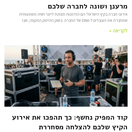
מרענן ושונה לחברה שלכם
אירועי חברה בקיץ הישראלי הם הזדמנות מצוינת לייצר חוויה משמעותית
שמחברת את העובדים ל-DNA של החברה. בשוק ההייטק המקומי, שבו
לקריאה »
קוד המפיק נחשף: כך תהפכו את אירוע
הקיץ שלכם להצלחה מסחררת