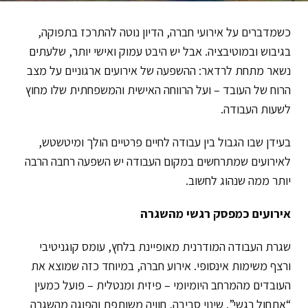
כשמדברים על אירועי חברה, הדיון נוטה להתרכז בתפוקה,
בגיבוש ובמוטיבציה. אבל יש היבט עמוק ואישי יותר, שלעתים
נשאר מתחת לרדאר: ההשפעה של אירועים ארגוניים על מצב
הרוח של העובד – ועל הרווחה האישית והמשפחתית שלו מחוץ
לשעות העבודה.
בעידן שבו הגבול בין עבודה לחיים פרטיים הולך ומיטשטש,
לאירועים שמתרחשים במקום העבודה יש השפעה רחבה הרבה
יותר ממה שנהוג לחשוב.
אירועים כמפסק רגשי מהשגרה
שגרת העבודה המודרנית מאופיינת בלחץ, עומס קוגניטיבי
ורצף משימות אינסופי. אירוע חברה, במיוחד כזה שמוצא את
העובדים מהמרחב היומיומי – פיזית ומנטלית – פועל כמעין
“אתחול רגשי”. שינוי סביבה, חוויה משותפת והפוגה מהשגרה