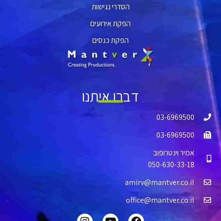
הסדרי נגישות
הפקת אירועים
הפקת כנסים
דברו איתנו
03-6969500
03-6969500
אמיר וינטרופוב
050-630-33-18
amirv@mantver.co.il
office@mantver.co.il