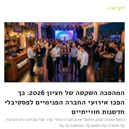
לקריאה »
המהפכה השקטה של חציון 2026: כך
הפכו אירועי החברה הפנימיים לפסטיבלי
חדשנות חווייתיים
במשך עשרות שנים, המושג "אירוע חברה פנימי" עורר אצל עובדים רבים תערובת
של איפוריה קלה וחשש קל. המחשבה על עוד