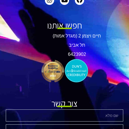
חפשו אותנו
חיים ויצמן 2 (מגדל אמות)
תל אביב
​6423902
צור קשר