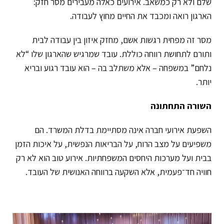
שלם ולא רק כמשאב. אירועים כאלה מעבירים מסר חזק:
הארגון רואה ומכבד את החיים מחוץ לעבודה.
מסר זה מפחית רגשות אשם, מחזק איזון בין עבודה לבית
ותורם לתחושת רווחה כוללת. עובד שמרגיש שהארגון שלו “לא
נלחם” במשפחה – אלא משתלב בה – הוא עובד רגוע ובריא
יותר.
השורה התחתונה
השפעת אירועי חברה אינה מסתיימת בדלת המשרד. הם
משפיעים על מצב הרוח, על הבריאות הנפשית, על איכות הזמן
בבית ועל מערכות היחסים המשפחתיות. אירוע טוב הוא לא רק
חוויה חד־פעמית, אלא השקעה ברווחה האנושית של העובד.