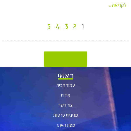
לקריאה »
5
4
3
2
1
לעמוד הבית
ראשי
עמוד הבית
אודות
צור קשר
מדיניות פרטיות
מפת האתר