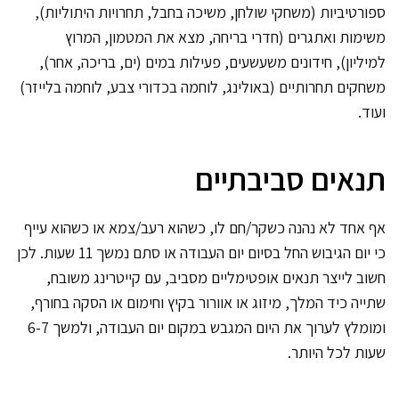
ספורטיביות (משחקי שולחן, משיכה בחבל, תחרויות היתוליות),
משימות ואתגרים (חדרי בריחה, מצא את המטמון, המרוץ
למיליון), חידונים משעשעים, פעילות במים (ים, בריכה, אחר),
משחקים תחרותיים (באולינג, לוחמה בכדורי צבע, לוחמה בלייזר)
ועוד.
תנאים סביבתיים
אף אחד לא נהנה כשקר/חם לו, כשהוא רעב/צמא או כשהוא עייף
כי יום הגיבוש החל בסיום יום העבודה או סתם נמשך 11 שעות. לכן
חשוב לייצר תנאים אופטימליים מסביב, עם קייטרינג משובח,
שתייה כיד המלך, מיזוג או אוורור בקיץ וחימום או הסקה בחורף,
ומומלץ לערוך את היום המגבש במקום יום העבודה, ולמשך 6-7
שעות לכל היותר.