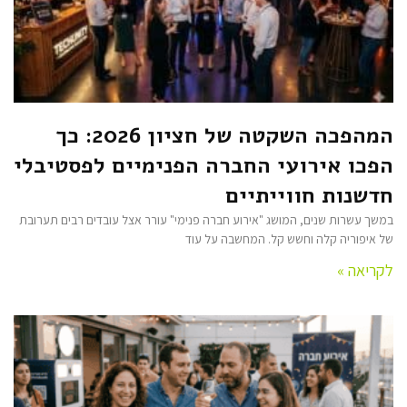
המהפכה השקטה של חציון 2026: כך
הפכו אירועי החברה הפנימיים לפסטיבלי
חדשנות חווייתיים
במשך עשרות שנים, המושג "אירוע חברה פנימי" עורר אצל עובדים רבים תערובת
של איפוריה קלה וחשש קל. המחשבה על עוד
לקריאה »