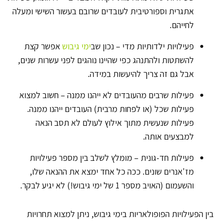
אתגרית וספורטיבית לעובדים שרובם בעשור השישי ומעלה
לחייהם.
פעילויות ילדותיות מדי – נכון שב
ימי גיבוש
אפשר קצת
להשתטות ולהתנהג כפי שהיינו נוהגים לפני עשרות שנים,
אבל גם זה צריך להיעשות במידה.
פעילות שרבים מהעובדים לא ייהנו ממנה – חשוב למצוא
פעילות שכל (או לפחות מרבית) העובדים ייהנו ממנה.
פעילות שנעשית מתוך אילוץ לעולם לא תסב הנאה
למבצעים אותה.
פעילות חד-גונית – מומלץ לשלב בין מספר פעילויות
מז'אנרים שונים. ככה כל אחד ימצא את ההנאה שלו,
והשעמום (האויב מספר 1 של ימי גיבוש!) לא יגיע לבקר.
בין הפעילויות הפופולאריות בימי גיבוש, ניתן למצוא תחרויות