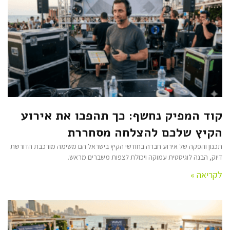
קוד המפיק נחשף: כך תהפכו את אירוע
הקיץ שלכם להצלחה מסחררת
תכנון והפקה של אירוע חברה בחודשי הקיץ בישראל הם משימה מורכבת הדורשת
דיוק, הבנה לוגיסטית עמוקה ויכולת לצפות משברים מראש.
לקריאה »