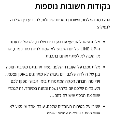
נקודות חשובות נוספות
הנה כמה המלצות חשובות נוספות שיכולות להכריע בין הצלחה
לנפילה:
אל תחששו להתייעץ עם העובדים שלכם, לשאול לדעתם.
ה-LINE UP של יום הגיבוש לא אמור להיות סוד כמוס, אז
אין סיבה לא לשתף אותם בתכנית.
אל תסמכו על העובדה שלפני עשור ארגנתם מסיבת חנוכה
בגן של הילדה שלכם. יום גיבוש לא מארגנים באופן עצמאי,
ויהי מה. חברות הפקה המתמחות בימי גיבוש יספקו לכם
ולעובדים שלכם יום בלתי נשכח ומהנה במיוחד. זה לגמרי
שווה את הכסף שישולם להם…
שמרו על בטיחות העובדים שלכם. עובד אחד שייפצע לא
שווה 1,000 עובדים אחרים שייהנו.