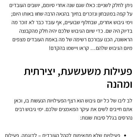
ניתן לחלק לשניים: כאלו שגם שנה אחרי סיומם, יושבים העובדים
על קפה במטבחון ונזכרים בחיוך בהנאה הרבה שחוו באותו היום;
וימי גיבוש אחרים, שבחלוף שבועיים, אף עובד כבר לא זוכר מה
בדיוק היה שם. כדי שיום הגיבוש שלכם יהיה חלק מהקבוצה
הראשונה, הכנו עבורכם רשימה של מה באמת העובדים מצפים
מיום הגיבוש שלהם… קראו ויישמו בהקדם!
פעילות משעשעת, יצירתית
ומהנה
לב ליבו של כל יום גיבוש הוא רצף הפעילויות הנעשות בו, וכאן
אתם חייבים לשים את עיקר המאמצים שלכם. ימי גיבוש רבים
נהרסים בגלל סיבות שונות:
פעילויות שלא מתאימות לקהל העובדים – לדוגמה, פעילות