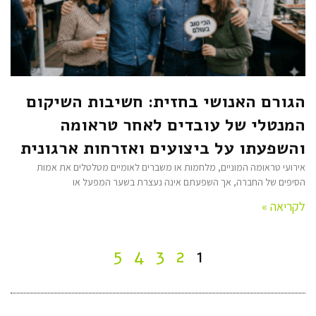
הגורם האנושי בחזית: חשיבות השיקום
המנטלי של עובדים לאחר טראומה
והשפעתו על ביצועים ואזרחות ארגונית
אירועי טראומה המוניים, מלחמות או משברים לאומיים מטלטלים את אמות
הסיפים של החברה, אך השפעתם אינה נעצרת בשער המפעל או
לקריאה »
5
4
3
2
1