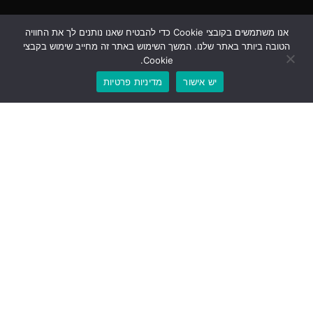
אנו משתמשים בקובצי Cookie כדי להבטיח שאנו נותנים לך את החוויה
הטובה ביותר באתר שלנו. המשך השימוש באתר זה מחייב שימוש בקבצי
Cookie.
יש אישור
מדיניות פרטיות
נמל תל אביב עוד לא נרגע ממסיבת הפורים של וועד ההנהלה