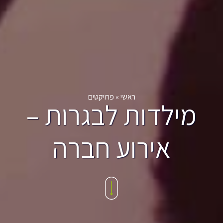
ראשי
»
פרויקטים
מילדות לבגרות –
אירוע חברה