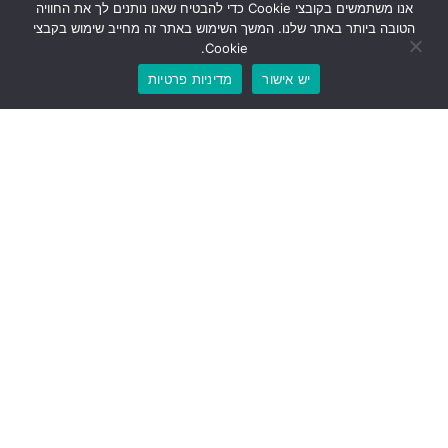
אנו משתמשים בקובצי Cookie כדי להבטיח שאנו נותנים לך את החוויה
הטובה ביותר באתר שלנו. המשך השימוש באתר זה מחייב שימוש בקבצי
Cookie.
יש אישור
מדיניות פרטיות
אירוע אודות כנס הנהגת ההורים הארצית 20/05/24
ב 20/05/24 ערכה הנהגת ההורים הארצית כנס שנתי בנושא –