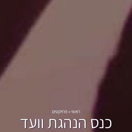
ראשי
»
פרויקטים
כנס הנהגת וועד