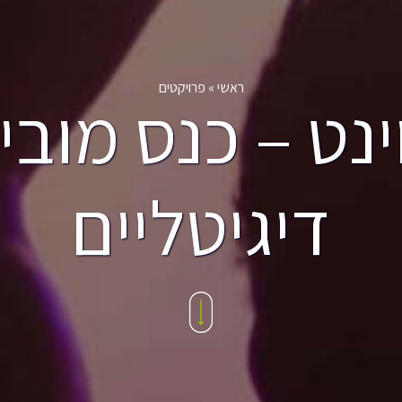
ראשי
»
פרויקטים
ינט – כנס מובי
דיגיטליים