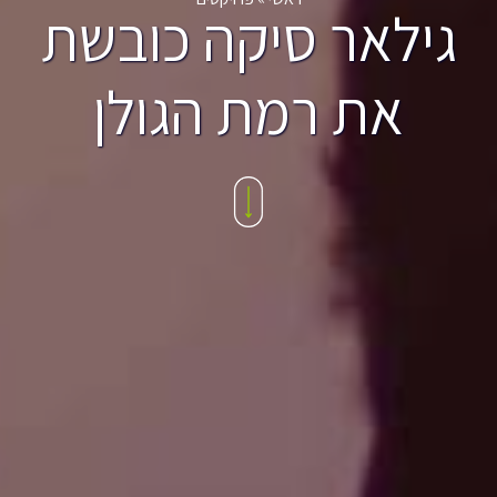
גילאר סיקה כובשת
את רמת הגולן