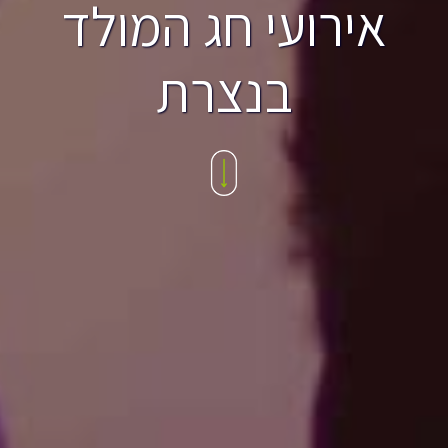
אירועי חג המולד
בנצרת